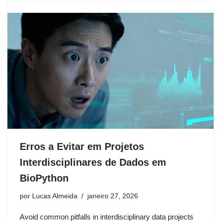
Erros a Evitar em Projetos
Interdisciplinares de Dados em
BioPython
por
Lucas Almeida
janeiro 27, 2026
Avoid common pitfalls in interdisciplinary data projects