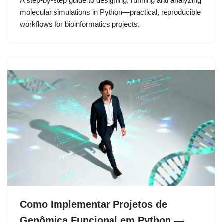
A step-by-step guide to designing, running and analyzing
molecular simulations in Python—practical, reproducible
workflows for bioinformatics projects.
Como Implementar Projetos de
Genômica Funcional em Python —